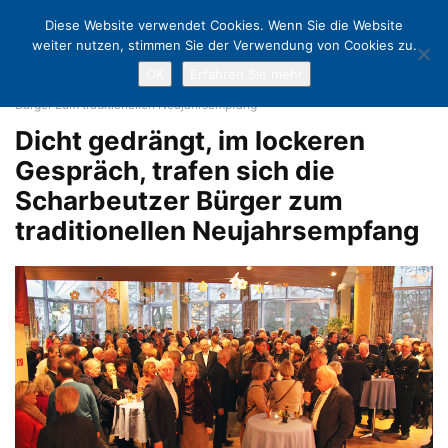
Diese Website verwendet Cookies. Wenn Sie die Website
weiter nutzen, stimmen Sie der Verwendung von Cookies zu.
OK
Erfahren Sie mehr
Home
Pläne, Projekte, Perspektiven: Neujahrsempfang in Scharbeutz
Dicht gedrängt, im lockeren Gespräch, trafen sich die Scharbeutzer
Bürger zum traditionellen Neujahrsempfang
Dicht gedrängt, im lockeren
Gespräch, trafen sich die
Scharbeutzer Bürger zum
traditionellen Neujahrsempfang