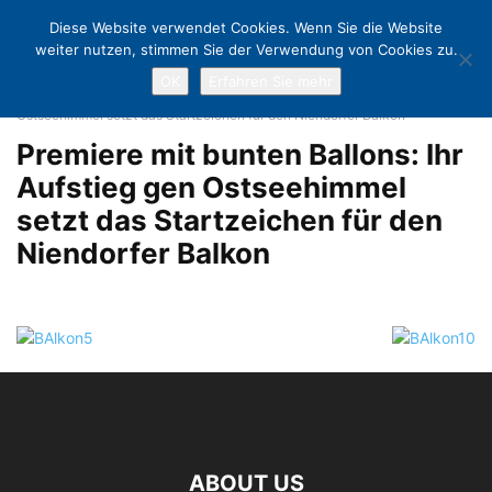
Diese Website verwendet Cookies. Wenn Sie die Website
weiter nutzen, stimmen Sie der Verwendung von Cookies zu.
OK
Erfahren Sie mehr
Home
Premiere auf dem Niendorfer Balkon: Bunte Ballons und Big
Band-Sound
Premiere mit bunten Ballons: Ihr Aufstieg gen
Ostseehimmel setzt das Startzeichen für den Niendorfer Balkon
Premiere mit bunten Ballons: Ihr
Aufstieg gen Ostseehimmel
setzt das Startzeichen für den
Niendorfer Balkon
ABOUT US