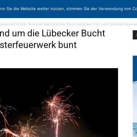
N
KONTAKT
nn Sie die Website weiter nutzen, stimmen Sie der Verwendung von Co
zinierend schön: Rund um die Lübecker Bucht wird das Ufer vom Silvesterfeuerwe
und um die Lübecker Bucht
esterfeuerwerk bunt