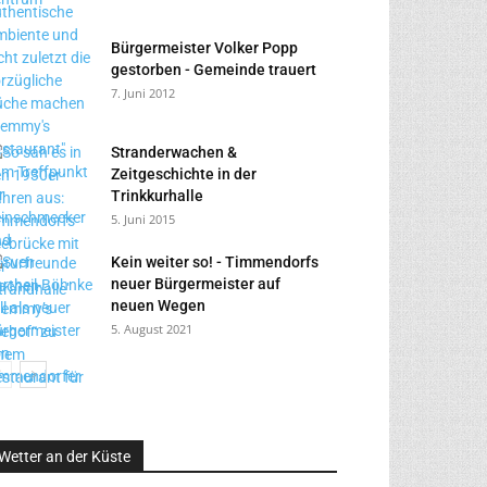
Bürgermeister Volker Popp
gestorben - Gemeinde trauert
7. Juni 2012
Stranderwachen &
Zeitgeschichte in der
Trinkkurhalle
5. Juni 2015
Kein weiter so! - Timmendorfs
neuer Bürgermeister auf
neuen Wegen
5. August 2021
Wetter an der Küste