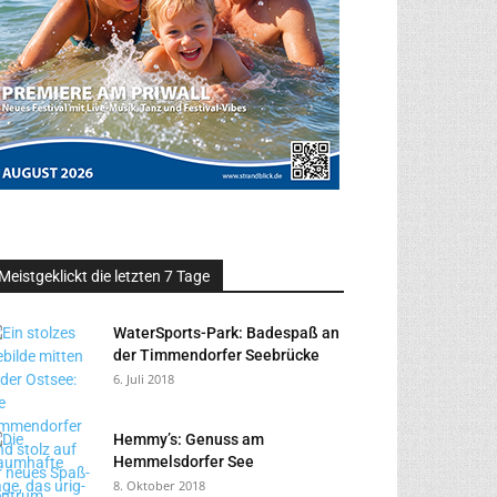
Meistgeklickt die letzten 7 Tage
WaterSports-Park: Badespaß an
der Timmendorfer Seebrücke
6. Juli 2018
Hemmy’s: Genuss am
Hemmelsdorfer See
8. Oktober 2018