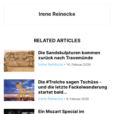
Irene Reinecke
RELATED ARTICLES
Die Sandskulpturen kommen
zurück nach Travemünde
Irene Reinecke
-
14. Februar 2026
Die #Trelche sagen Tschüss -
und die letzte Fackelwanderung
startet bald...
Irene Reinecke
-
6. Februar 2026
Ein Mozart Special im