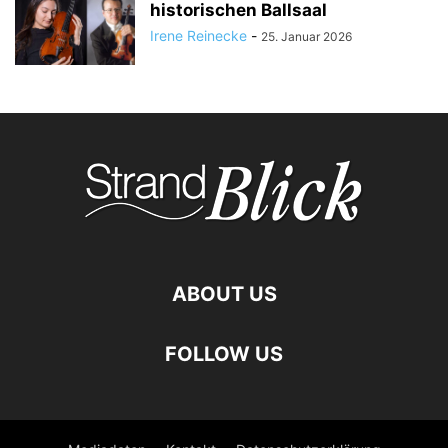
historischen Ballsaal
Irene Reinecke
-
25. Januar 2026
ABOUT US
FOLLOW US