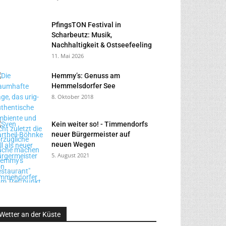
PfingsTON Festival in
Scharbeutz: Musik,
Nachhaltigkeit & Ostseefeeling
11. Mai 2026
Hemmy’s: Genuss am
Hemmelsdorfer See
8. Oktober 2018
Kein weiter so! - Timmendorfs
neuer Bürgermeister auf
neuen Wegen
5. August 2021
Wetter an der Küste