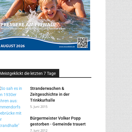
Meistgeklickt die letzten 7 Tage
Stranderwachen &
Zeitgeschichte in der
Trinkkurhalle
5. Juni 2015
Bürgermeister Volker Popp
gestorben - Gemeinde trauert
7. Juni 2012