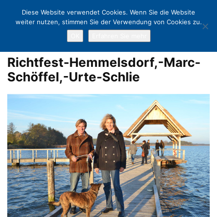
Diese Website verwendet Cookies. Wenn Sie die Website
weiter nutzen, stimmen Sie der Verwendung von Cookies zu.
OK
Erfahren Sie mehr
Home
Richtfest auf dem Fischereihof in Hemmelsdorf
Richtfest-
Hemmelsdorf,-Marc-Schöffel,-Urte-Schlie
Richtfest-Hemmelsdorf,-Marc-
Schöffel,-Urte-Schlie