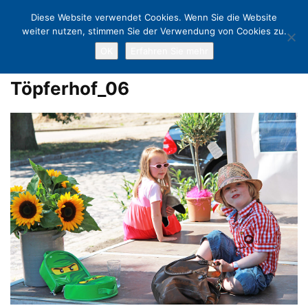
Diese Website verwendet Cookies. Wenn Sie die Website
weiter nutzen, stimmen Sie der Verwendung von Cookies zu.
OK
Erfahren Sie mehr
Home
Romantische Sommerparty rund um das Landhaus Töpferhof
Töpferhof_06
Töpferhof_06