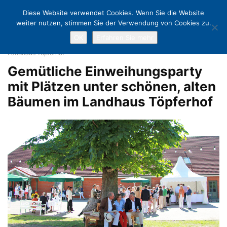
Diese Website verwendet Cookies. Wenn Sie die Website
weiter nutzen, stimmen Sie der Verwendung von Cookies zu.
OK
Erfahren Sie mehr
Home
Romantische Sommerparty rund um das Landhaus Töpferhof
Gemütliche Einweihungsparty mit Plätzen unter schönen, alten Bäumen im
Landhaus Töpferhof
Gemütliche Einweihungsparty
mit Plätzen unter schönen, alten
Bäumen im Landhaus Töpferhof