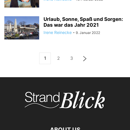
Urlaub, Sonne, Spaß und Sorgen:
Das war das Jahr 2021
Irene Reinecke
-
9. Januar 2022
1
2
3
ABOUT US