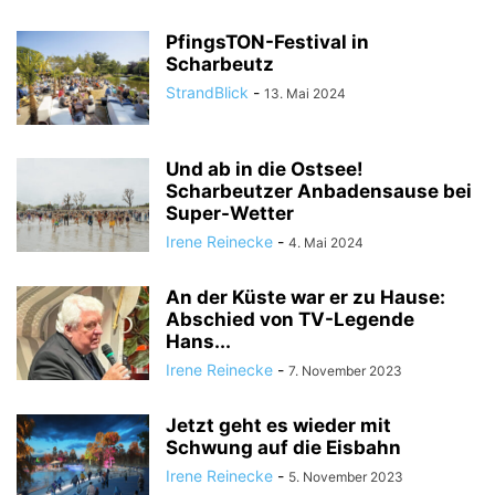
PfingsTON-Festival in
Scharbeutz
StrandBlick
-
13. Mai 2024
Und ab in die Ostsee!
Scharbeutzer Anbadensause bei
Super-Wetter
Irene Reinecke
-
4. Mai 2024
An der Küste war er zu Hause:
Abschied von TV-Legende
Hans...
Irene Reinecke
-
7. November 2023
Jetzt geht es wieder mit
Schwung auf die Eisbahn
Irene Reinecke
-
5. November 2023