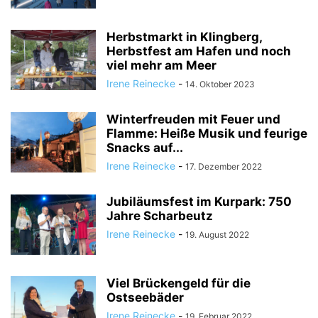
Herbstmarkt in Klingberg,
Herbstfest am Hafen und noch
viel mehr am Meer
Irene Reinecke
-
14. Oktober 2023
Winterfreuden mit Feuer und
Flamme: Heiße Musik und feurige
Snacks auf...
Irene Reinecke
-
17. Dezember 2022
Jubiläumsfest im Kurpark: 750
Jahre Scharbeutz
Irene Reinecke
-
19. August 2022
Viel Brückengeld für die
Ostseebäder
Irene Reinecke
-
19. Februar 2022