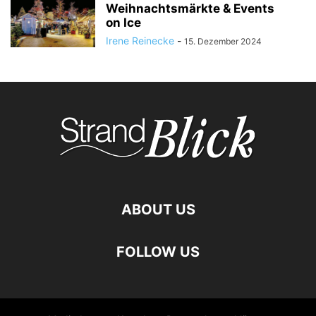
Weihnachtsmärkte & Events
on Ice
Irene Reinecke
-
15. Dezember 2024
ABOUT US
FOLLOW US