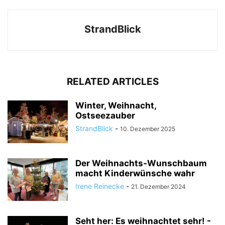
StrandBlick
RELATED ARTICLES
Winter, Weihnacht,
Ostseezauber
StrandBlick
-
10. Dezember 2025
Der Weihnachts-Wunschbaum
macht Kinderwünsche wahr
Irene Reinecke
-
21. Dezember 2024
Seht her: Es weihnachtet sehr! -