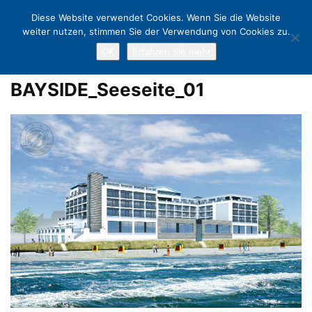
Diese Website verwendet Cookies. Wenn Sie die Website
weiter nutzen, stimmen Sie der Verwendung von Cookies zu.
OK
Erfahren Sie mehr
Home
Sonniger Auftakt am Scharbeutzer Strand: Richtfest für „Hotel
Bayside“
BAYSIDE_Seeseite_01
BAYSIDE_Seeseite_01