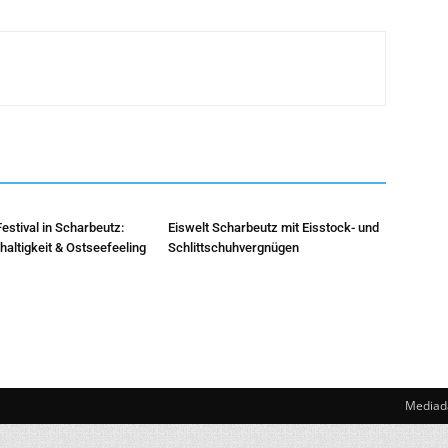
stival in Scharbeutz:
Eiswelt Scharbeutz mit Eisstock- und
altigkeit & Ostseefeeling
Schlittschuhvergnügen
Mediad