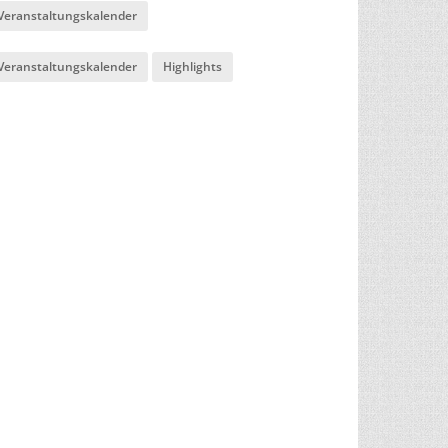
Veranstaltungskalender
Veranstaltungskalender
Highlights