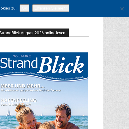
okies zu.
OK
Erfahren Sie mehr
StrandBlick August 2026 online lesen