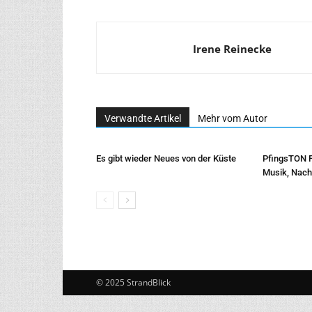
Irene Reinecke
Verwandte Artikel
Mehr vom Autor
Es gibt wieder Neues von der Küste
PfingsTON Fe
Musik, Nachh
© 2025 StrandBlick