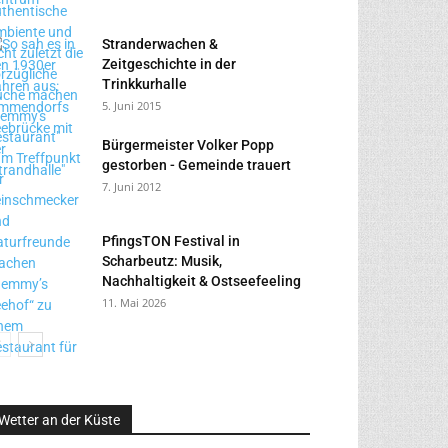
Stranderwachen &
Zeitgeschichte in der
Trinkkurhalle
5. Juni 2015
Bürgermeister Volker Popp
gestorben - Gemeinde trauert
7. Juni 2012
PfingsTON Festival in
Scharbeutz: Musik,
Nachhaltigkeit & Ostseefeeling
11. Mai 2026
Wetter an der Küste