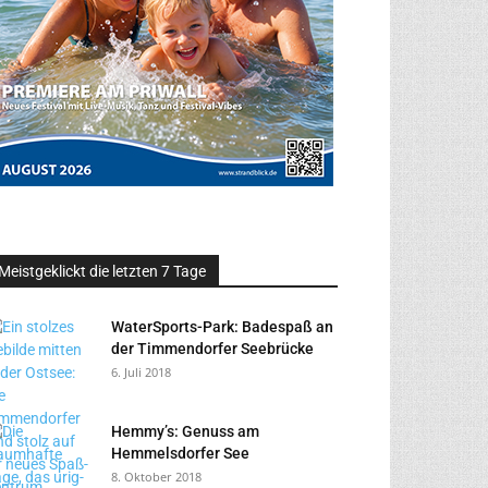
Meistgeklickt die letzten 7 Tage
WaterSports-Park: Badespaß an
der Timmendorfer Seebrücke
6. Juli 2018
Hemmy’s: Genuss am
Hemmelsdorfer See
8. Oktober 2018