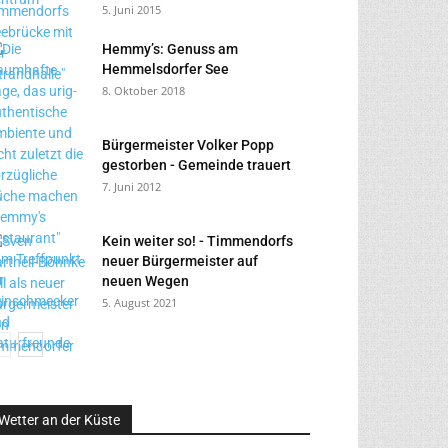
5. Juni 2015
Hemmy’s: Genuss am
Hemmelsdorfer See
8. Oktober 2018
Bürgermeister Volker Popp
gestorben - Gemeinde trauert
7. Juni 2012
Kein weiter so! - Timmendorfs
neuer Bürgermeister auf
neuen Wegen
5. August 2021
Wetter an der Küste