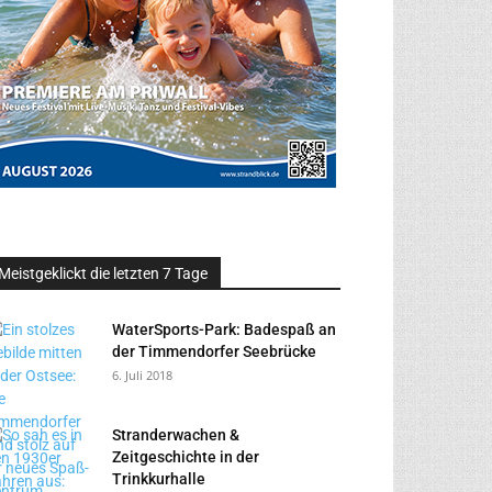
Meistgeklickt die letzten 7 Tage
WaterSports-Park: Badespaß an
der Timmendorfer Seebrücke
6. Juli 2018
Stranderwachen &
Zeitgeschichte in der
Trinkkurhalle