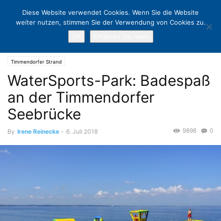
Diese Website verwendet Cookies. Wenn Sie die Website
weiter nutzen, stimmen Sie der Verwendung von Cookies zu.
OK
Erfahren Sie mehr
Home
Timmendorfer Strand
WaterSports-Park: Badespaß an der
Timmendorfer Seebrücke
Timmendorfer Strand
WaterSports-Park: Badespaß
an der Timmendorfer
Seebrücke
9898
0
By
Irene Reinecke
-
6. Juli 2018