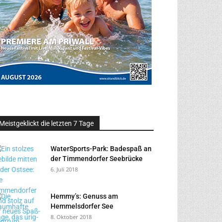
Meistgeklickt die letzten 7 Tage
WaterSports-Park: Badespaß an
der Timmendorfer Seebrücke
6. Juli 2018
Hemmy’s: Genuss am
Hemmelsdorfer See
8. Oktober 2018