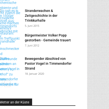
Stranderwachen &
Zeitgeschichte in der
Trinkkurhalle
5. Juni 2015
Bürgermeister Volker Popp
gestorben - Gemeinde trauert
7. Juni 2012
Bewegender Abschied von
Pastor Vogel in Timmendorfer
Strand
18. Januar 2020
Wetter an der Küste