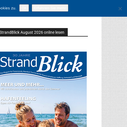
okies zu.
OK
Erfahren Sie mehr
StrandBlick August 2026 online lesen