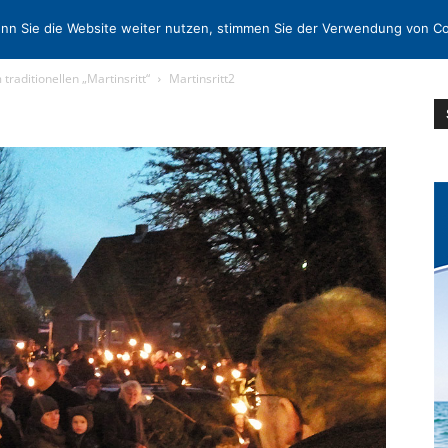
EN
KONTAKT
MORE
nn Sie die Website weiter nutzen, stimmen Sie der Verwendung von Co
traditionellen „Martinsritt“
Martinsritt2