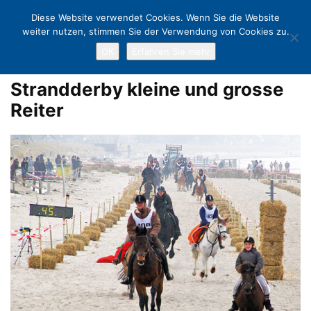
Diese Website verwendet Cookies. Wenn Sie die Website
weiter nutzen, stimmen Sie der Verwendung von Cookies zu.
OK
Erfahren Sie mehr
Home
Strandderby in Scharbeutz
Strandderby kleine und grosse
Reiter
Strandderby kleine und grosse
Reiter