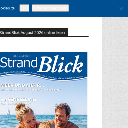
okies zu.
OK
Erfahren Sie mehr
StrandBlick August 2026 online lesen