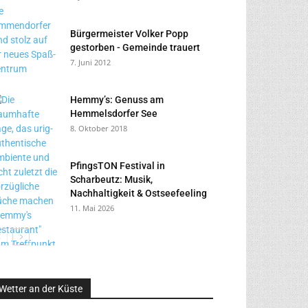
Bürgermeister Volker Popp
gestorben - Gemeinde trauert
7. Juni 2012
Hemmy’s: Genuss am
Hemmelsdorfer See
8. Oktober 2018
PfingsTON Festival in
Scharbeutz: Musik,
Nachhaltigkeit & Ostseefeeling
11. Mai 2026
Wetter an der Küste