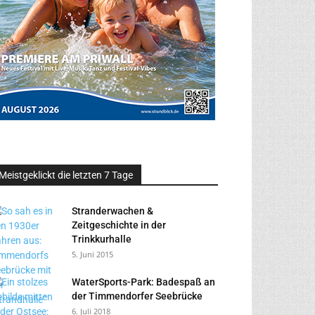
Meistgeklickt die letzten 7 Tage
Stranderwachen &
Zeitgeschichte in der
Trinkkurhalle
5. Juni 2015
WaterSports-Park: Badespaß an
der Timmendorfer Seebrücke
6. Juli 2018