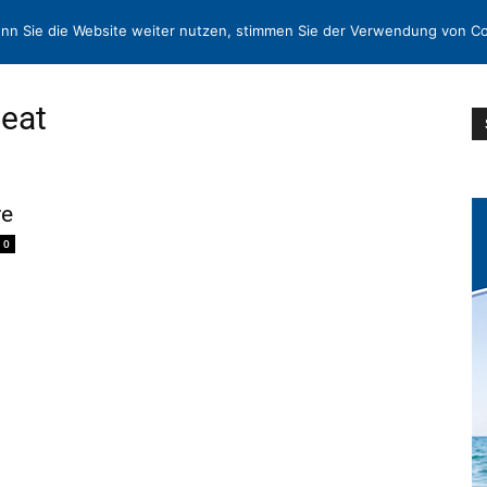
N
KONTAKT
nn Sie die Website weiter nutzen, stimmen Sie der Verwendung von Co
Beat
re
0