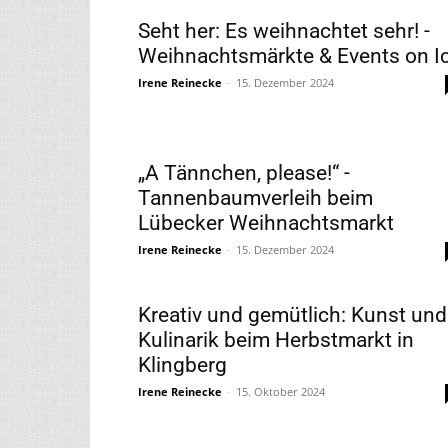
Seht her: Es weihnachtet sehr! -
Weihnachtsmärkte & Events on I
Irene Reinecke
-
15. Dezember 2024
„A Tännchen, please!“ -
Tannenbaumverleih beim
Lübecker Weihnachtsmarkt
Irene Reinecke
-
15. Dezember 2024
Kreativ und gemütlich: Kunst und
Kulinarik beim Herbstmarkt in
Klingberg
Irene Reinecke
-
15. Oktober 2024