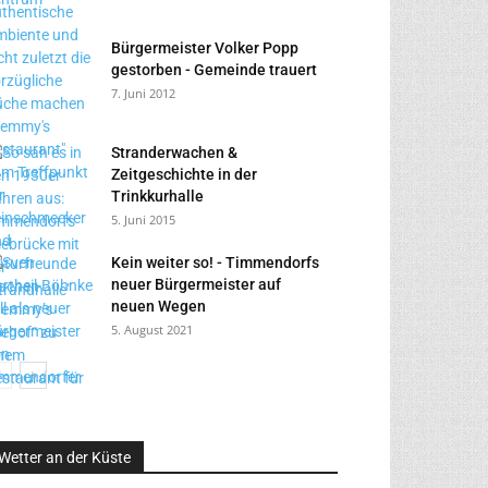
Bürgermeister Volker Popp
gestorben - Gemeinde trauert
7. Juni 2012
Stranderwachen &
Zeitgeschichte in der
Trinkkurhalle
5. Juni 2015
Kein weiter so! - Timmendorfs
neuer Bürgermeister auf
neuen Wegen
5. August 2021
Wetter an der Küste