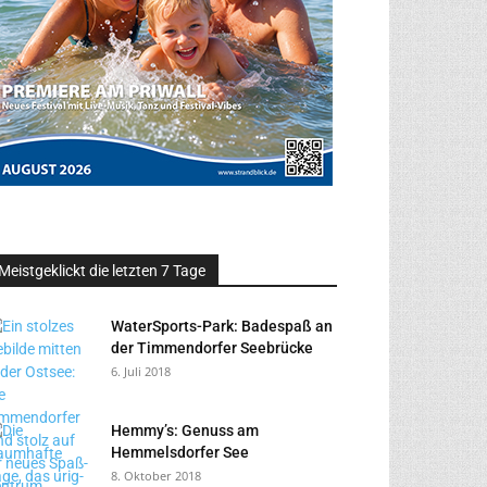
Meistgeklickt die letzten 7 Tage
WaterSports-Park: Badespaß an
der Timmendorfer Seebrücke
6. Juli 2018
Hemmy’s: Genuss am
Hemmelsdorfer See
8. Oktober 2018