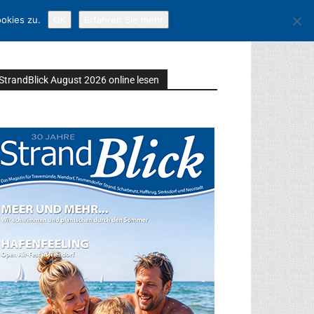
okies zu.
OK
Erfahren Sie mehr
StrandBlick August 2026 online lesen