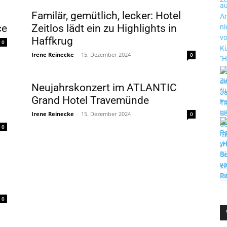
Familär, gemütlich, lecker: Hotel
ce
Zeitlos lädt ein zu Highlights in
Haffkrug
0
Irene Reinecke
-
15. Dezember 2024
0
Neujahrskonzert im ATLANTIC
Grand Hotel Travemünde
Irene Reinecke
-
15. Dezember 2024
0
0
0