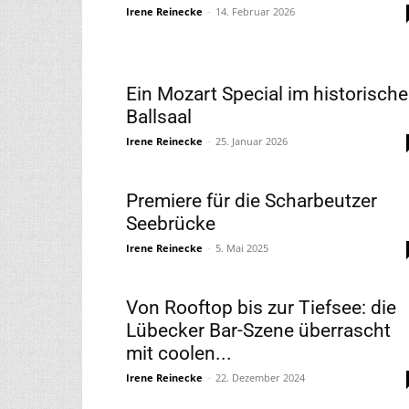
Irene Reinecke
-
14. Februar 2026
Ein Mozart Special im historisch
Ballsaal
Irene Reinecke
-
25. Januar 2026
Premiere für die Scharbeutzer
Seebrücke
Irene Reinecke
-
5. Mai 2025
Von Rooftop bis zur Tiefsee: die
Lübecker Bar-Szene überrascht
mit coolen...
Irene Reinecke
-
22. Dezember 2024