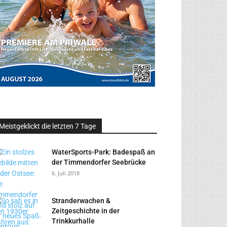
Meistgeklickt die letzten 7 Tage
WaterSports-Park: Badespaß an
der Timmendorfer Seebrücke
6. Juli 2018
Stranderwachen &
Zeitgeschichte in der
Trinkkurhalle