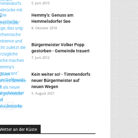
5. Juni 2015
Hemmy’s: Genuss am
Hemmelsdorfer See
8. Oktober 2018
Bürgermeister Volker Popp
gestorben - Gemeinde trauert
7. Juni 2012
Kein weiter so! - Timmendorfs
neuer Bürgermeister auf
neuen Wegen
5. August 2021
Wetter an der Küste