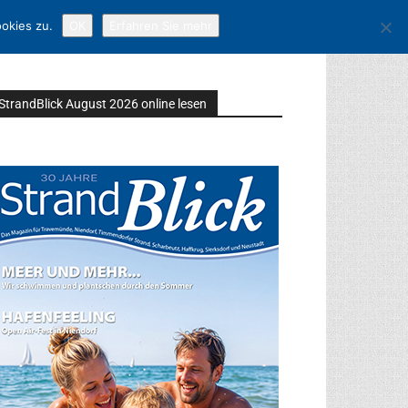
okies zu.
OK
Erfahren Sie mehr
StrandBlick August 2026 online lesen