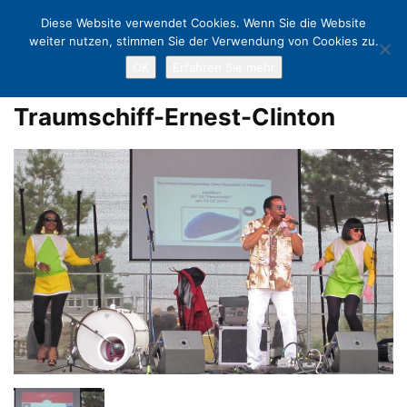
Diese Website verwendet Cookies. Wenn Sie die Website
weiter nutzen, stimmen Sie der Verwendung von Cookies zu.
OK
Erfahren Sie mehr
Home
Traumschiff-Glamour in Timmendorfer Strand und Scharbeutz
Traumschiff-Ernest-Clinton
Traumschiff-Ernest-Clinton