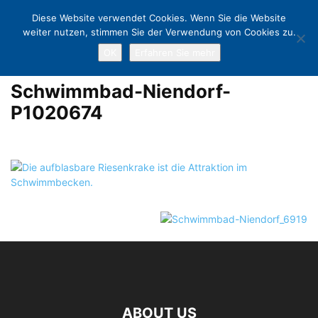
Diese Website verwendet Cookies. Wenn Sie die Website
weiter nutzen, stimmen Sie der Verwendung von Cookies zu.
OK
Erfahren Sie mehr
Home
Vierzig Jahre Meerwasserschwimmbad
Schwimmbad-
Niendorf-P1020674
Schwimmbad-Niendorf-
P1020674
ABOUT US