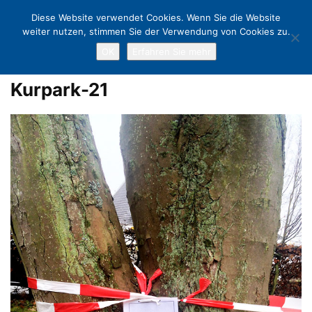
Diese Website verwendet Cookies. Wenn Sie die Website
weiter nutzen, stimmen Sie der Verwendung von Cookies zu.
OK
Erfahren Sie mehr
Home
Weg der Widerstände: Protest gegen geplante Kurpark-
Promenade
Kurpark-21
Kurpark-21