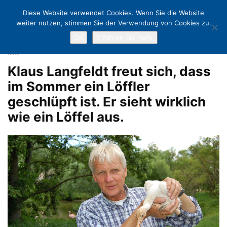
Diese Website verwendet Cookies. Wenn Sie die Website
weiter nutzen, stimmen Sie der Verwendung von Cookies zu.
OK
Erfahren Sie mehr
Home
Winter im Niendorfer Vogelpark
Klaus Langfeldt freut sich,
dass im Sommer ein Löffler geschlüpft ist. Er sieht wirklich wie ein Löffel
aus.
Klaus Langfeldt freut sich, dass
im Sommer ein Löffler
geschlüpft ist. Er sieht wirklich
wie ein Löffel aus.