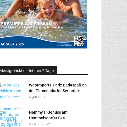
Meistgeklickt die letzten 7 Tage
WaterSports-Park: Badespaß an
der Timmendorfer Seebrücke
6. Juli 2018
Hemmy’s: Genuss am
Hemmelsdorfer See
8. Oktober 2018