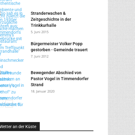
Stranderwachen &
Zeitgeschichte in der
Trinkkurhalle
5. Juni 2015
Bürgermeister Volker Popp
gestorben - Gemeinde trauert
7. Juni 2012
Bewegender Abschied von
Pastor Vogel in Timmendorfer
Strand
18. Januar 2020
Wetter an der Küste