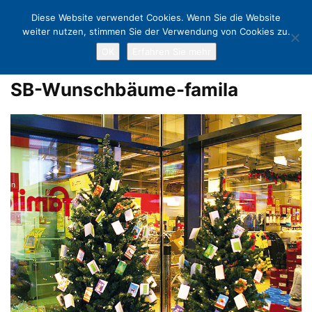
Diese Website verwendet Cookies. Wenn Sie die Website
weiter nutzen, stimmen Sie der Verwendung von Cookies zu.
OK
Erfahren Sie mehr
Home
Wunschbäume erfüllen Weihnachtsträume
SB-Wunschbäume-
famila
SB-Wunschbäume-famila