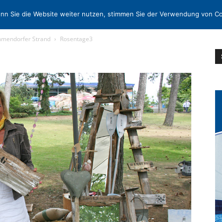
N
KONTAKT
nn Sie die Website weiter nutzen, stimmen Sie der Verwendung von Co
mmendorfer Strand
Rosentage3