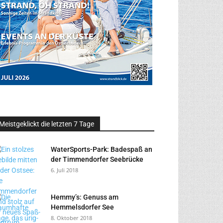
Meistgeklickt die letzten 7 Tage
WaterSports-Park: Badespaß an
der Timmendorfer Seebrücke
6. Juli 2018
Hemmy’s: Genuss am
Hemmelsdorfer See
8. Oktober 2018