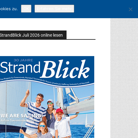
okies zu.
OK
Erfahren Sie mehr
StrandBlick Juli 2026 online lesen