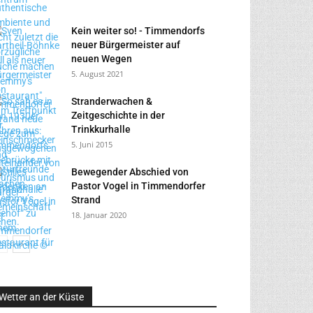
Kein weiter so! - Timmendorfs
neuer Bürgermeister auf
neuen Wegen
5. August 2021
Stranderwachen &
Zeitgeschichte in der
Trinkkurhalle
5. Juni 2015
Bewegender Abschied von
Pastor Vogel in Timmendorfer
Strand
18. Januar 2020
Wetter an der Küste