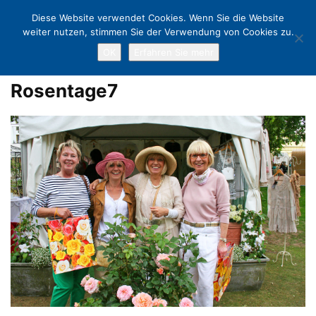
Diese Website verwendet Cookies. Wenn Sie die Website
weiter nutzen, stimmen Sie der Verwendung von Cookies zu.
OK
Erfahren Sie mehr
Home
Ein Wochenende voller Rosen: Rosentage in Timmendorfer Strand
Rosentage7
Rosentage7