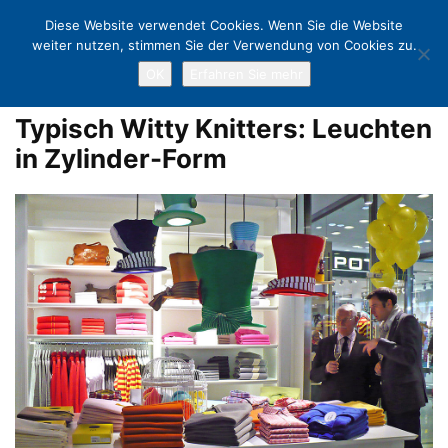
Diese Website verwendet Cookies. Wenn Sie die Website
weiter nutzen, stimmen Sie der Verwendung von Cookies zu.
OK
Erfahren Sie mehr
Home
Einkaufspassage Promenade: Shopping-Spaß am Strand
Typisch Witty Knitters: Leuchten in Zylinder-Form
Typisch Witty Knitters: Leuchten
in Zylinder-Form