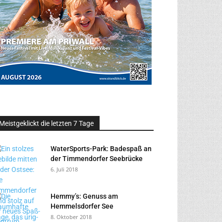
Meistgeklickt die letzten 7 Tage
WaterSports-Park: Badespaß an
der Timmendorfer Seebrücke
6. Juli 2018
Hemmy’s: Genuss am
Hemmelsdorfer See
8. Oktober 2018