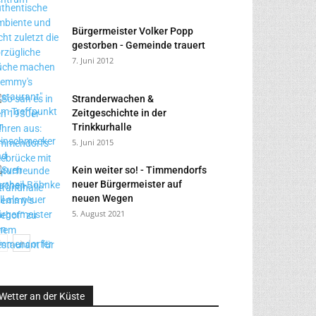
Bürgermeister Volker Popp
gestorben - Gemeinde trauert
7. Juni 2012
Stranderwachen &
Zeitgeschichte in der
Trinkkurhalle
5. Juni 2015
Kein weiter so! - Timmendorfs
neuer Bürgermeister auf
neuen Wegen
5. August 2021
Wetter an der Küste