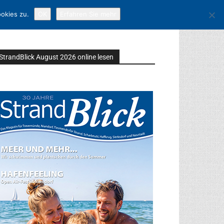
okies zu.
OK
Erfahren Sie mehr
StrandBlick August 2026 online lesen