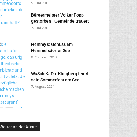
5. Juni 2015
Bürgermeister Volker Popp
gestorben - Gemeinde trauert
7. Juni 2012
Hemmy’s: Genuss am
Hemmelsdorfer See
8. Oktober 2018
WuSchiKaDo: Klingberg feiert
sein Sommerfest am See
7. August 2024
Wetter an der Küste