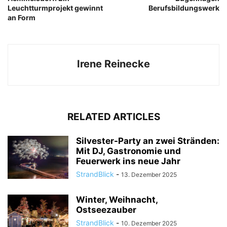
Leuchtturmprojekt gewinnt
Berufsbildungswerk
an Form
Irene Reinecke
RELATED ARTICLES
Silvester-Party an zwei Stränden:
Mit DJ, Gastronomie und
Feuerwerk ins neue Jahr
StrandBlick
-
13. Dezember 2025
Winter, Weihnacht,
Ostseezauber
StrandBlick
-
10. Dezember 2025