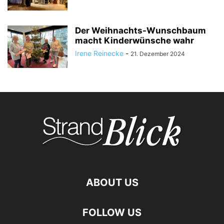
Der Weihnachts-Wunschbaum
macht Kinderwünsche wahr
Irene Reinecke
-
21. Dezember 2024
ABOUT US
FOLLOW US