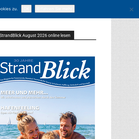
okies zu.
OK
Erfahren Sie mehr
StrandBlick August 2026 online lesen