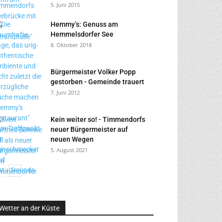
5. Juni 2015
Hemmy’s: Genuss am
Hemmelsdorfer See
8. Oktober 2018
Bürgermeister Volker Popp
gestorben - Gemeinde trauert
7. Juni 2012
Kein weiter so! - Timmendorfs
neuer Bürgermeister auf
neuen Wegen
5. August 2021
Wetter an der Küste