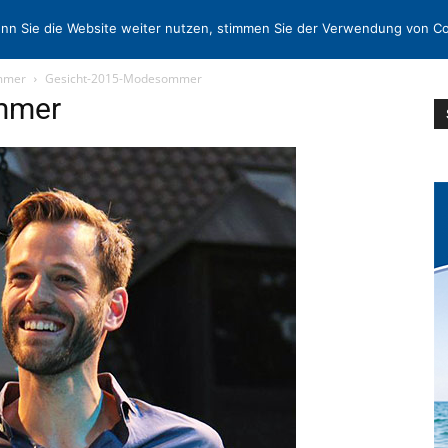
N
KONTAKT
nn Sie die Website weiter nutzen, stimmen Sie der Verwendung von Co
ommer
Gesicht-2015-Modesommer
mmer