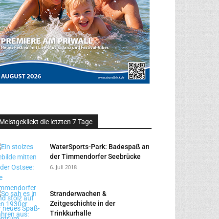
Meistgeklickt die letzten 7 Tage
WaterSports-Park: Badespaß an
der Timmendorfer Seebrücke
6. Juli 2018
Stranderwachen &
Zeitgeschichte in der
Trinkkurhalle