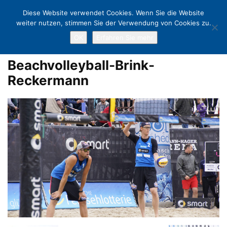
Diese Website verwendet Cookies. Wenn Sie die Website
weiter nutzen, stimmen Sie der Verwendung von Cookies zu.
OK
Erfahren Sie mehr
Home
Jubel, Trubel, La-Ola-Wellen: 60.000 bei den 20. Deutschen
Beachvolleyball-Meisterschaften
Beachvolleyball-Brink-Reckermann
Beachvolleyball-Brink-
Reckermann