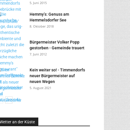
5. Juni 2015
Hemmy’s: Genuss am
Hemmelsdorfer See
8. Oktober 2018
Bürgermeister Volker Popp
gestorben - Gemeinde trauert
7. Juni 2012
Kein weiter so! - Timmendorfs
neuer Bürgermeister auf
neuen Wegen
5. August 2021
Wetter an der Küste