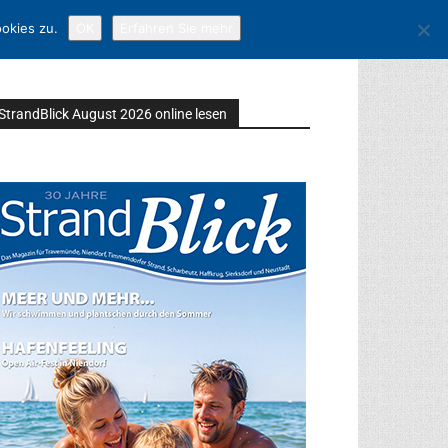
okies zu.
OK
Erfahren Sie mehr
StrandBlick August 2026 online lesen