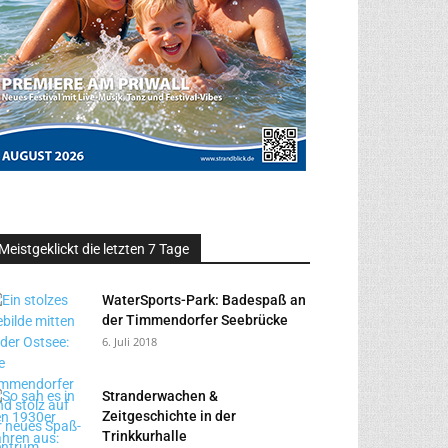
Meistgeklickt die letzten 7 Tage
WaterSports-Park: Badespaß an
der Timmendorfer Seebrücke
6. Juli 2018
Stranderwachen &
Zeitgeschichte in der
Trinkkurhalle