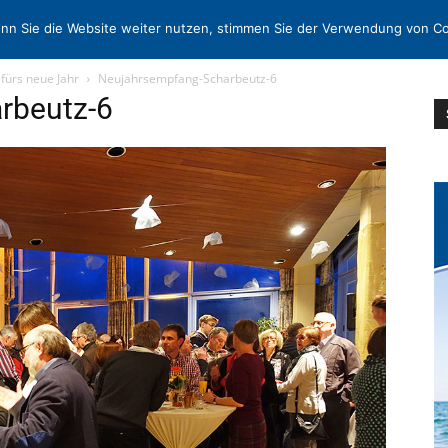
N
KONTAKT
nn Sie die Website weiter nutzen, stimmen Sie der Verwendung von Co
fürs neue Jahr
Neujahrsempfang-Scharbeutz-6
rbeutz-6