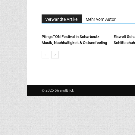
Verwandte Artikel
Mehr vom Autor
PfingsTON Festival in Scharbeutz:
Eiswelt Scha
Musik, Nachhaltigkeit & Ostseefeeling
Schlittschu
© 2025 StrandBlick