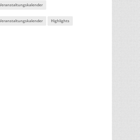
Veranstaltungskalender
Veranstaltungskalender
Highlights