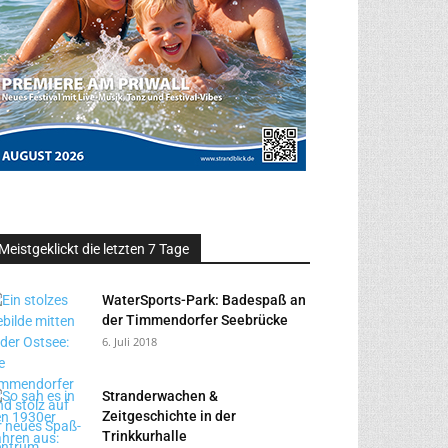
Meistgeklickt die letzten 7 Tage
WaterSports-Park: Badespaß an
der Timmendorfer Seebrücke
6. Juli 2018
Stranderwachen &
Zeitgeschichte in der
Trinkkurhalle