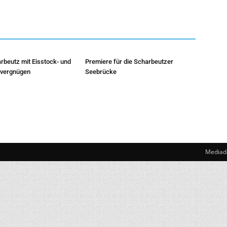
rbeutz mit Eisstock- und
Premiere für die Scharbeutzer
hvergnügen
Seebrücke
Mediad