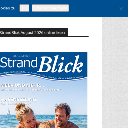
okies zu.
OK
Erfahren Sie mehr
StrandBlick August 2026 online lesen