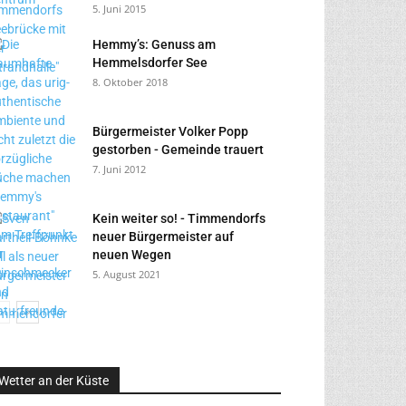
5. Juni 2015
Hemmy’s: Genuss am
Hemmelsdorfer See
8. Oktober 2018
Bürgermeister Volker Popp
gestorben - Gemeinde trauert
7. Juni 2012
Kein weiter so! - Timmendorfs
neuer Bürgermeister auf
neuen Wegen
5. August 2021
Wetter an der Küste