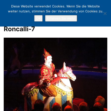
Diese Website verwendet Cookies. Wenn Sie die Website
weiter nutzen, stimmen Sie der Verwendung von Cookies zu.
OK
Erfahren Sie mehr
Home
Roncalli in Lübeck: Zirkus-Zauber voller Poesie
Roncalli-7
Roncalli-7