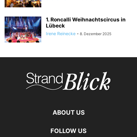
1. Roncalli Weihnachtscircus in
Lübeck
Irene Reinecke
-
8. Dezember 2025
ABOUT US
FOLLOW US