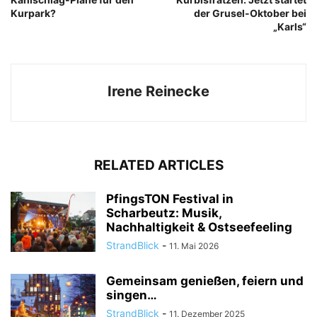
Kurpark?
der Grusel-Oktober bei
„Karls“
Irene Reinecke
RELATED ARTICLES
PfingsTON Festival in
Scharbeutz: Musik,
Nachhaltigkeit & Ostseefeeling
StrandBlick
-
11. Mai 2026
Gemeinsam genießen, feiern und
singen…
StrandBlick
-
11. Dezember 2025