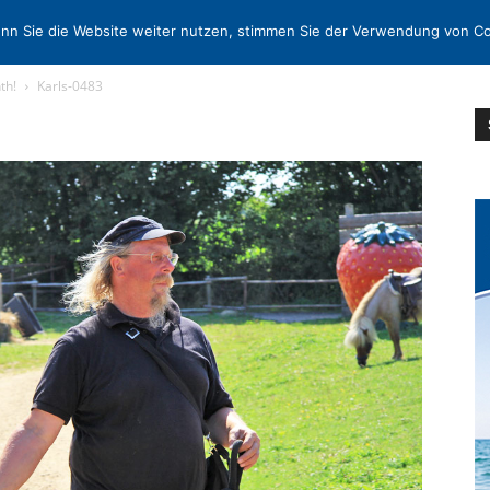
N
KONTAKT
nn Sie die Website weiter nutzen, stimmen Sie der Verwendung von Co
th!
Karls-0483