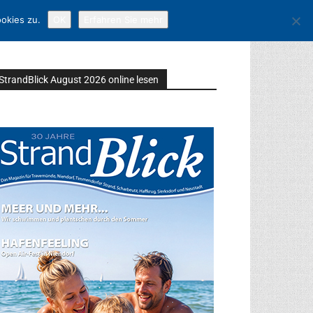
okies zu.
OK
Erfahren Sie mehr
StrandBlick August 2026 online lesen