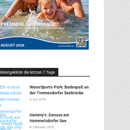
Meistgeklickt die letzten 7 Tage
WaterSports-Park: Badespaß an
der Timmendorfer Seebrücke
6. Juli 2018
Hemmy’s: Genuss am
Hemmelsdorfer See
8. Oktober 2018