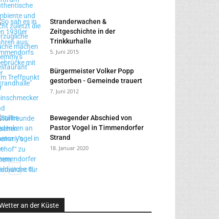
Stranderwachen &
Zeitgeschichte in der
Trinkkurhalle
5. Juni 2015
Bürgermeister Volker Popp
gestorben - Gemeinde trauert
7. Juni 2012
Bewegender Abschied von
Pastor Vogel in Timmendorfer
Strand
18. Januar 2020
Wetter an der Küste