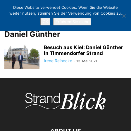
Diese Website verwendet Cookies. Wenn Sie die Website
weiter nutzen, stimmen Sie der Verwendung von Cookies zu.
OK
Erfahren Sie mehr
Home
Tags
Daniel Günther
Daniel Günther
Besuch aus Kiel: Daniel Günther
in Timmendorfer Strand
Irene Reinecke
-
13. Mai 2021