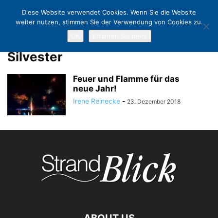
Diese Website verwendet Cookies. Wenn Sie die Website
weiter nutzen, stimmen Sie der Verwendung von Cookies zu.
OK
Erfahren Sie mehr
Home
Tags
Silvester
Silvester
Feuer und Flamme für das
neue Jahr!
Irene Reinecke
-
23. Dezember 2018