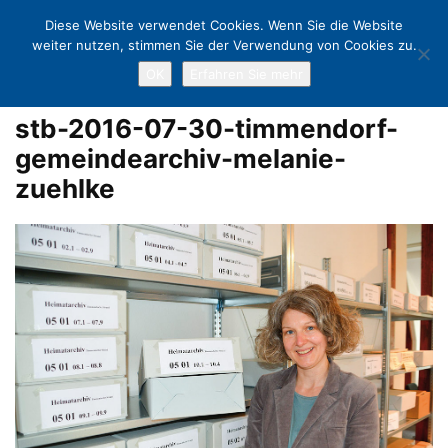
Diese Website verwendet Cookies. Wenn Sie die Website
weiter nutzen, stimmen Sie der Verwendung von Cookies zu.
OK
Erfahren Sie mehr
Home
Timmendorfer Strand hat ein Gemeindearchiv
stb-2016-07-
30-timmendorf-gemeindearchiv-melanie-zuehlke
stb-2016-07-30-timmendorf-
gemeindearchiv-melanie-
zuehlke