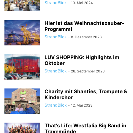
StrandBlick
-
13. Mai 2024
Hier ist das Weihnachtszauber-
Programm!
StrandBlick
-
8. Dezember 2023
LUV SHOPPING: Highlights im
Oktober
StrandBlick
-
28. September 2023
Charity mit Shanties, Trompete &
Kinderchor
StrandBlick
-
12. Mai 2023
That’s Life: Westfalia Big Band in
Travemünde