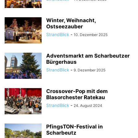
Winter, Weihnacht,
Ostseezauber
StrandBlick
-
10. Dezember 2025
Adventsmarkt am Scharbeutzer
Bürgerhaus
StrandBlick
-
9. Dezember 2025
Crossover-Pop mit dem
Blasorchester Ratekau
StrandBlick
-
24. August 2024
PfingsTON-Festival in
Scharbeutz