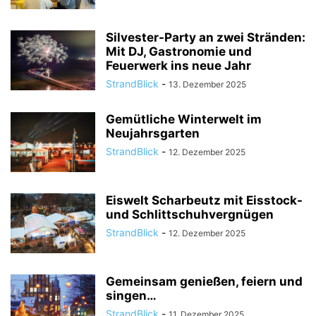
Silvester-Party an zwei Stränden:
Mit DJ, Gastronomie und
Feuerwerk ins neue Jahr
StrandBlick
-
13. Dezember 2025
Gemütliche Winterwelt im
Neujahrsgarten
StrandBlick
-
12. Dezember 2025
Eiswelt Scharbeutz mit Eisstock-
und Schlittschuhvergnügen
StrandBlick
-
12. Dezember 2025
Gemeinsam genießen, feiern und
singen…
StrandBlick
-
11. Dezember 2025