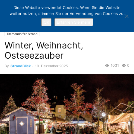
Diese Website verwendet Cookies. Wenn Sie die Website
weiter nutzen, stimmen Sie der Verwendung von Cookies zu.
OK
Erfahren Sie mehr
Home
Timmendorfer Strand
Winter, Weihnacht, Ostseezauber
Timmendorfer Strand
Winter, Weihnacht,
Ostseezauber
1031
0
By
StrandBlick
-
10. Dezember 2025