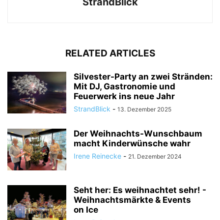
StrandBlick
RELATED ARTICLES
Silvester-Party an zwei Stränden:
Mit DJ, Gastronomie und
Feuerwerk ins neue Jahr
StrandBlick
-
13. Dezember 2025
Der Weihnachts-Wunschbaum
macht Kinderwünsche wahr
Irene Reinecke
-
21. Dezember 2024
Seht her: Es weihnachtet sehr! -
Weihnachtsmärkte & Events
on Ice