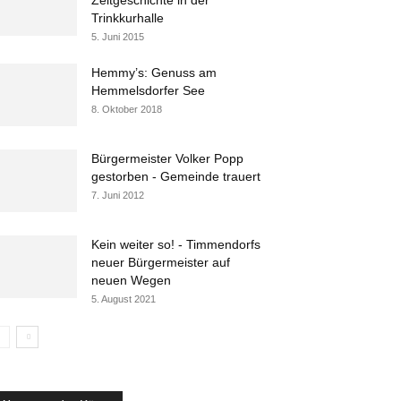
Zeitgeschichte in der
Trinkkurhalle
5. Juni 2015
Hemmy’s: Genuss am
Hemmelsdorfer See
8. Oktober 2018
Bürgermeister Volker Popp
gestorben - Gemeinde trauert
7. Juni 2012
Kein weiter so! - Timmendorfs
neuer Bürgermeister auf
neuen Wegen
5. August 2021