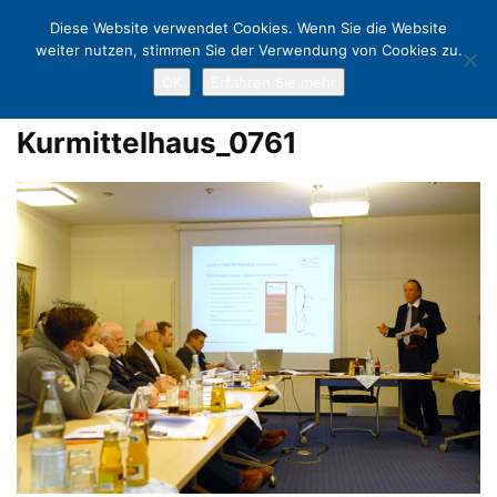
Diese Website verwendet Cookies. Wenn Sie die Website
weiter nutzen, stimmen Sie der Verwendung von Cookies zu.
OK
Erfahren Sie mehr
Home
Jürgen Hunke bringt Kunst ins Kurmittelhaus
Kurmittelhaus_0761
Kurmittelhaus_0761