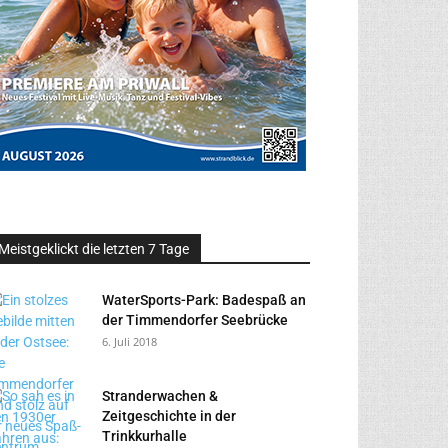
Meistgeklickt die letzten 7 Tage
WaterSports-Park: Badespaß an
der Timmendorfer Seebrücke
6. Juli 2018
Stranderwachen &
Zeitgeschichte in der
Trinkkurhalle