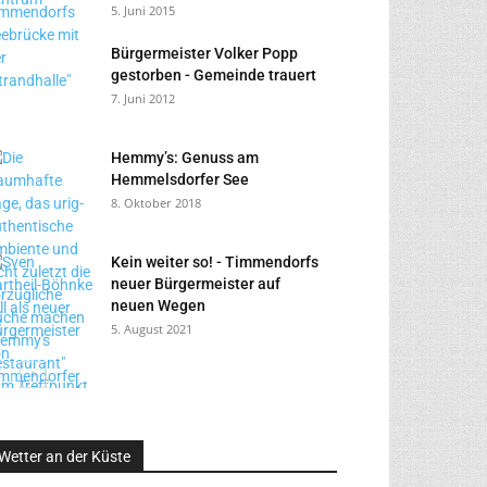
5. Juni 2015
Bürgermeister Volker Popp
gestorben - Gemeinde trauert
7. Juni 2012
Hemmy’s: Genuss am
Hemmelsdorfer See
8. Oktober 2018
Kein weiter so! - Timmendorfs
neuer Bürgermeister auf
neuen Wegen
5. August 2021
Wetter an der Küste