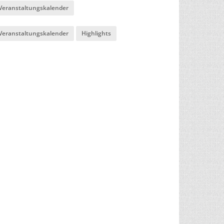
Veranstaltungskalender
Veranstaltungskalender
Highlights