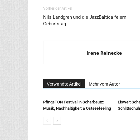
Vorheriger Artikel
Nils Landgren und die JazzBaltica feiern
Geburtstag
Irene Reinecke
Verwandte Artikel
Mehr vom Autor
PfingsTON Festival in Scharbeutz:
Eiswelt Scha
Musik, Nachhaltigkeit & Ostseefeeling
Schlittschu