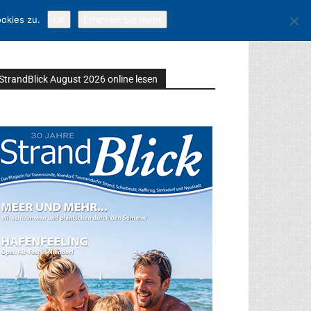
okies zu.
OK
Erfahren Sie mehr
StrandBlick August 2026 online lesen