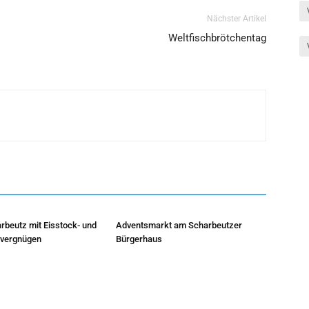
Nächster Artikel
Weltfischbrötchentag
rbeutz mit Eisstock- und
Adventsmarkt am Scharbeutzer
hvergnügen
Bürgerhaus