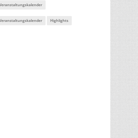
Veranstaltungskalender
Veranstaltungskalender
Highlights