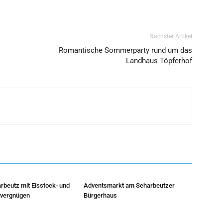
Nächster Artikel
Romantische Sommerparty rund um das
Landhaus Töpferhof
rbeutz mit Eisstock- und
Adventsmarkt am Scharbeutzer
hvergnügen
Bürgerhaus