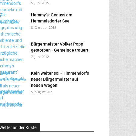
5. Juni 2015
Hemmy’s: Genuss am
Hemmelsdorfer See
8. Oktober 2018
Bürgermeister Volker Popp
gestorben - Gemeinde trauert
7. Juni 2012
Kein weiter so! - Timmendorfs
neuer Bürgermeister auf
neuen Wegen
5. August 2021
Wetter an der Küste