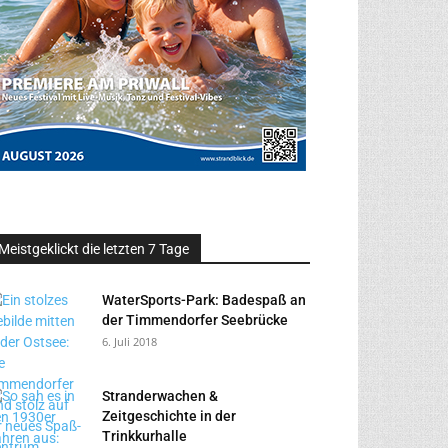
Meistgeklickt die letzten 7 Tage
WaterSports-Park: Badespaß an
der Timmendorfer Seebrücke
6. Juli 2018
Stranderwachen &
Zeitgeschichte in der
Trinkkurhalle