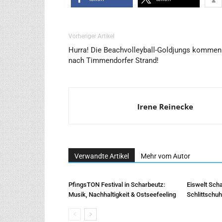
Vorheriger Artikel
Hurra! Die Beachvolleyball-Goldjungs kommen
nach Timmendorfer Strand!
Irene Reinecke
Verwandte Artikel
Mehr vom Autor
PfingsTON Festival in Scharbeutz:
Eiswelt Scha
Musik, Nachhaltigkeit & Ostseefeeling
Schlittschu