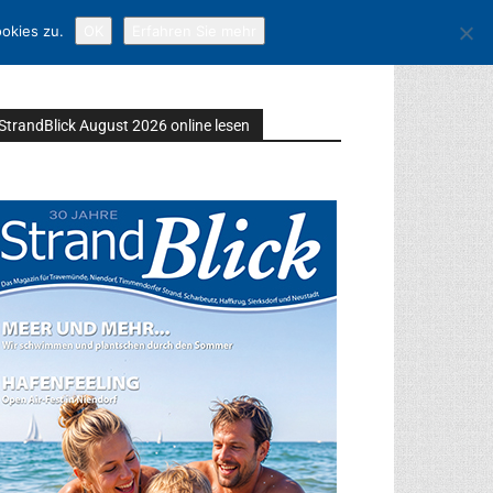
okies zu.
OK
Erfahren Sie mehr
StrandBlick August 2026 online lesen