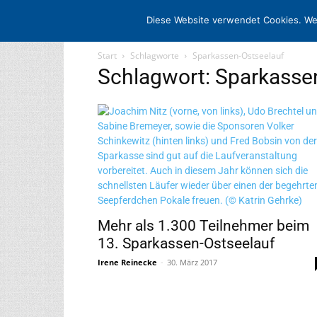
STARTSEITE
ARCHIV
MEDIADATE
Diese Website verwendet Cookies. We
Start
Schlagworte
Sparkassen-Ostseelauf
Schlagwort: Sparkasse
Mehr als 1.300 Teilnehmer beim
13. Sparkassen-Ostseelauf
Irene Reinecke
-
30. März 2017