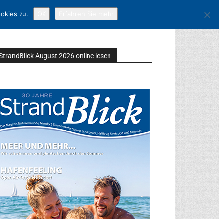
okies zu.
OK
Erfahren Sie mehr
StrandBlick August 2026 online lesen