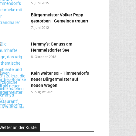
5. Juni 2015
Bürgermeister Volker Popp
gestorben - Gemeinde trauert
7. Juni 2012
Hemmy’s: Genuss am
Hemmelsdorfer See
8. Oktober 2018
Kein weiter so! - Timmendorfs
neuer Bürgermeister auf
neuen Wegen
5. August 2021
Wetter an der Küste