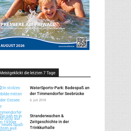
Meistgeklickt die letzten 7 Tage
WaterSports-Park: Badespaß an
der Timmendorfer Seebrücke
6. Juli 2018
Stranderwachen &
Zeitgeschichte in der
Trinkkurhalle