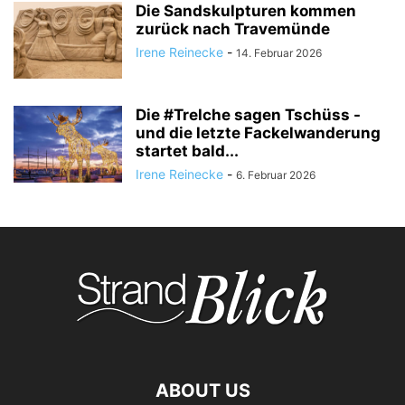
Die Sandskulpturen kommen
zurück nach Travemünde
Irene Reinecke
-
14. Februar 2026
Die #Trelche sagen Tschüss -
und die letzte Fackelwanderung
startet bald...
Irene Reinecke
-
6. Februar 2026
ABOUT US