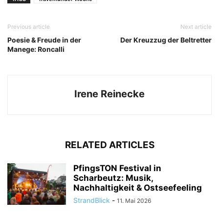
Previous article
Next article
Poesie & Freude in der
Der Kreuzzug der Beltretter
Manege: Roncalli
Irene Reinecke
RELATED ARTICLES
PfingsTON Festival in
Scharbeutz: Musik,
Nachhaltigkeit & Ostseefeeling
StrandBlick
-
11. Mai 2026