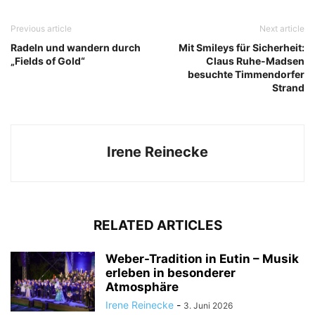
Previous article
Next article
Radeln und wandern durch
Mit Smileys für Sicherheit:
„Fields of Gold“
Claus Ruhe-Madsen
besuchte Timmendorfer
Strand
Irene Reinecke
RELATED ARTICLES
Weber-Tradition in Eutin – Musik
erleben in besonderer
Atmosphäre
Irene Reinecke
-
3. Juni 2026